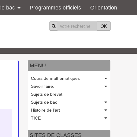
de bac
Programmes officiels
Orientation
OK
MENU
Cours de mathématiques
Savoir faire.
Sujets de brevet
Sujets de bac
Histoire de l'art
TICE
SITES DE CLASSES