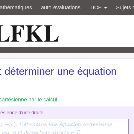
athématiques
auto-évaluations
TICE
Sujets 
 LFKL
déterminer une équation
artésienne par le calcul
ésienne d'une droite.