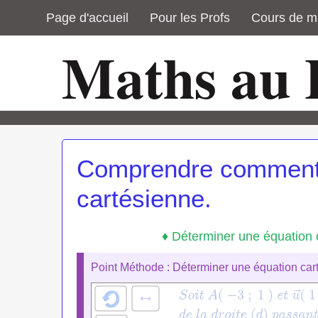
Page d'accueil
Pour les Profs
Cours de m
Maths au
Comprendre comment 
cartésienne.
♦ Déterminer une équation c
Point Méthode : Déterminer une équation cart