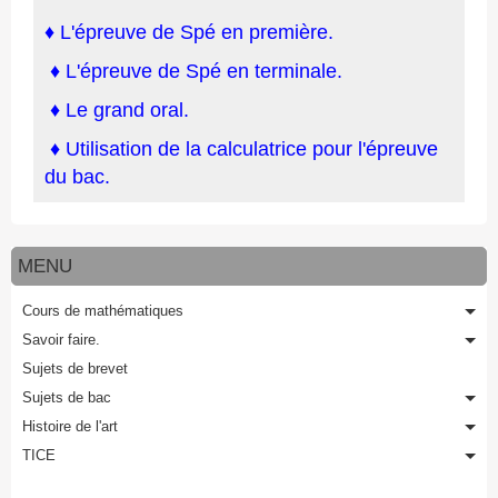
♦
L'épreuve de Sp
é en p
remière.
♦
L'épreuve de Spé en terminale
.
♦
Le
grand oral.
♦
Utilisation de la calculatrice pour l'épreuve
du bac.
MENU
Cours de mathématiques
Savoir faire.
Sujets de brevet
Sujets de bac
Histoire de l'art
TICE