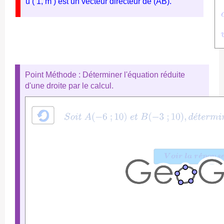
u ( 1, m ) est un vecteur directeur de (AB).
Point Méthode : Déterminer l'équation réduite
d'une droite par le calcul.