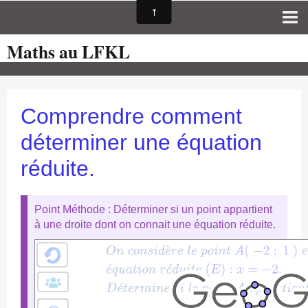
Maths au LFKL
Page d'accueil
Pour les Profs
Cours de mathématiques
Comprendre comment
auto-évaluations
déterminer une équation
TICE
réduite.
Sujets de bac
Programmes officiels
Point Méthode : Déterminer si un point appartient
à une droite dont on connait une équation réduite.
Orientation