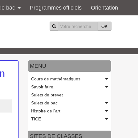
de bac
Programmes officiels
Orientation
OK
MENU
en
Cours de mathématiques
Savoir faire.
Sujets de brevet
Sujets de bac
Histoire de l'art
TICE
SITES DE CLASSES