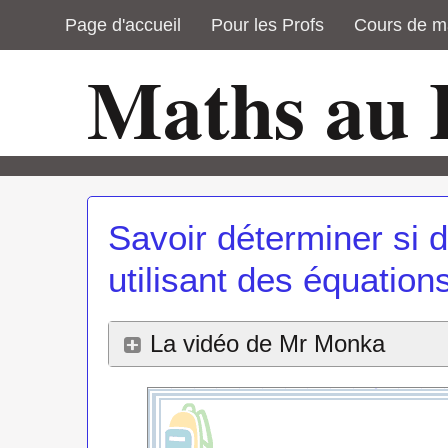
Page d'accueil
Pour les Profs
Cours de m
Maths au
Savoir déterminer si d
utilisant des équation
La vidéo de Mr Monka