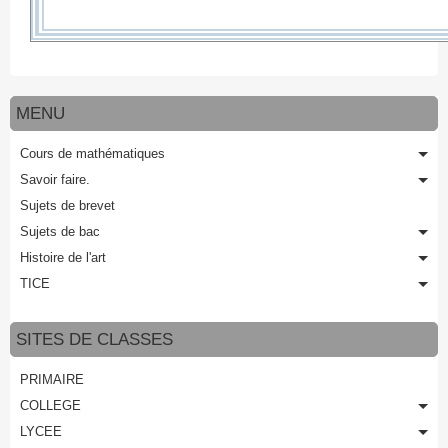
MENU
Cours de mathématiques
Savoir faire.
Sujets de brevet
Sujets de bac
Histoire de l'art
TICE
SITES DE CLASSES
PRIMAIRE
COLLEGE
LYCEE