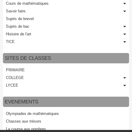
Cours de mathématiques
Savoir faire.
Sujets de brevet
Sujets de bac
Histoire de l'art
TICE
SITES DE CLASSES
PRIMAIRE
COLLEGE
LYCEE
EVENEMENTS
Olympiades de mathématiques
Chasses aux trésors
La course aux nombres