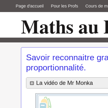
Page d'accueil
Pour les Profs
Cours de m
Maths au
Savoir reconnaitre gr
proportionnalité.
La vidéo de Mr Monka