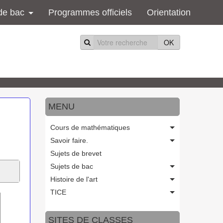
de bac
Programmes officiels
Orientation
OK
MENU
Cours de mathématiques
Savoir faire.
Sujets de brevet
Sujets de bac
Histoire de l'art
TICE
SITES DE CLASSES