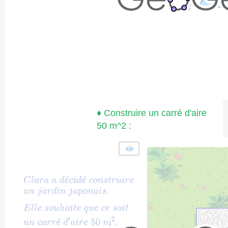
♦ Construire un carré d'aire
50 m^2 :