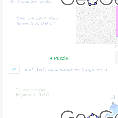
♦ Puzzle :