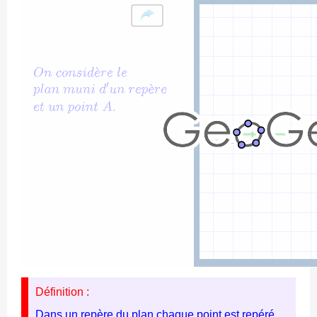
Définition :
Dans un repère du plan chaque point est repéré