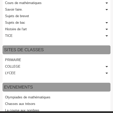
Cours de mathématiques
Savoir faire.
Sujets de brevet
Sujets de bac
Histoire de l'art
TICE
SITES DE CLASSES
PRIMAIRE
COLLEGE
LYCEE
EVENEMENTS
Olympiades de mathématiques
Chasses aux trésors
La course aux nombres