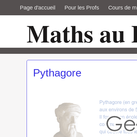
Page d'accueil
Pour les Profs
Cours de m
Maths au
Pythagore