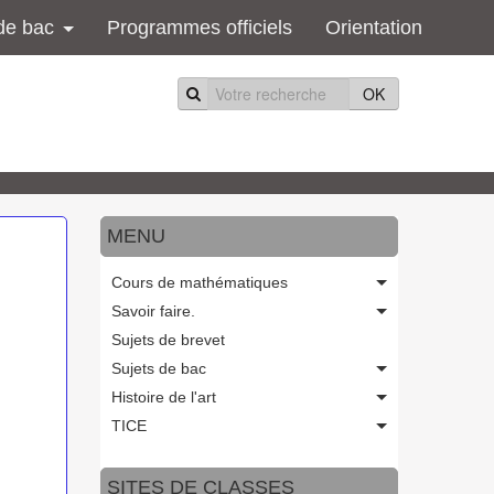
de bac
Programmes officiels
Orientation
OK
MENU
Cours de mathématiques
Savoir faire.
Sujets de brevet
Sujets de bac
Histoire de l'art
TICE
SITES DE CLASSES