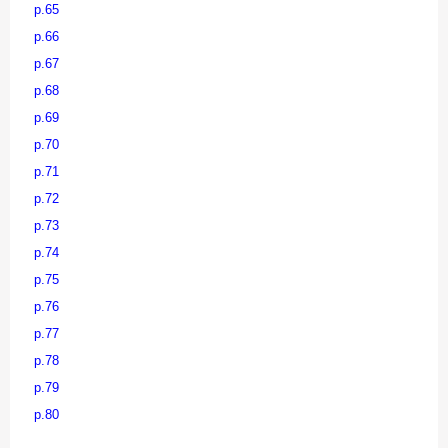
p.65
p.66
p.67
p.68
p.69
p.70
p.71
p.72
p.73
p.74
p.75
p.76
p.77
p.78
p.79
p.80