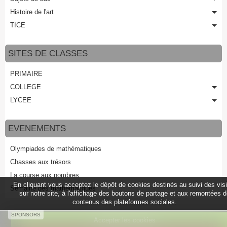
Histoire de l'art
TICE
SITES DE CLASSES
PRIMAIRE
COLLEGE
LYCEE
EVENEMENTS
Olympiades de mathématiques
Chasses aux trésors
La course aux nombres
En cliquant vous acceptez le dépôt de cookies destinés au suivi des vis
Semaine des mathématiques
sur notre site, à l'affichage des boutons de partage et aux remontées 
contenus des plateformes sociales.
SPONSORS
Accepter les cookies