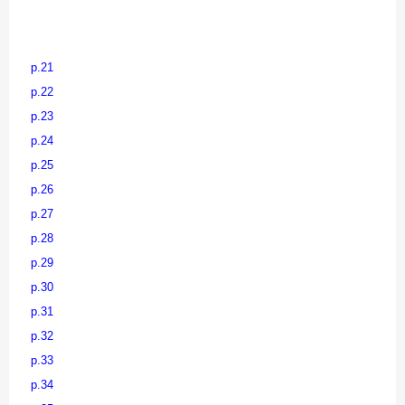
p.21
p.22
p.23
p.24
p.25
p.26
p.27
p.28
p.29
p.30
p.31
p.32
p.33
p.34