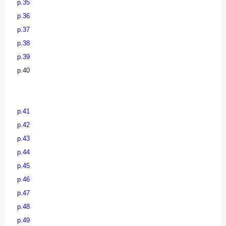
p.35
p.36
p.37
p.38
p.39
p.40
p.41
p.42
p.43
p.44
p.45
p.46
p.47
p.48
p.49