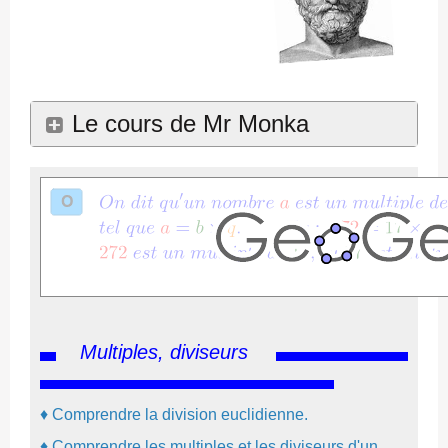
Le cours de Mr Monka
Multiples, diviseurs
♦
Comprendre la division euclidienne.
♦
Comprendre les multiples et les diviseurs d'un