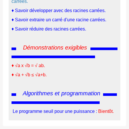
carrées.
♦ Savoir développer avec des racines carrées.
♦ Savoir extraire un carré d'une racine carrées.
♦ Savoir réduire des racines carrées.
Démonstrations exigibles
♦
√a x √b = √ ab.
♦
√a + √b
≤
√a+b.
Algorithmes et programmation
Le programme seuil pour une puissance :
Bientôt.