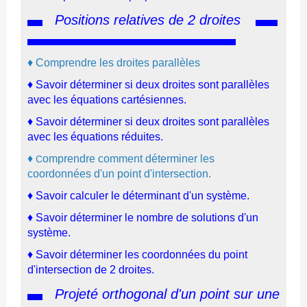
Positions relatives de 2 droites
♦
C
omprendre les droites parallèles
♦
Savoir déterminer si deux droites sont parallèles
avec les équations cartésiennes.
♦
Savo
ir
d
é
terminer si deux droites sont parallèles
avec les équations réduites
.
♦
omprendre comment déterminer les
C
coordonnées d'un point d'intersection.
♦
Savoir calculer le déterminant d'un système.
♦
Savoir déterminer le nombre de solutions d'un
système.
♦
Savoir déterminer les coordonnées du point
d'intersection de 2 droites.
Projeté orthogonal d'un point sur une