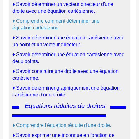
♦
Savoir déte
rminer u
n vecteu
r directeur d'une
droite avec une équation cartésienne
.
♦
Comprendre comment déterminer une
équation cartésienne.
♦
Savoir déterminer une équation cartésienne avec
un point et un vecteur directeur.
♦
Savoir déterminer une équation cartésienne avec
deux points.
♦
Savoir construire une droite avec une équation
cartésienne.
♦
Savoir determiner graphiquement une équation
cartésienne d'une droite
.
Equations réduites de droites
♦
Comprendre l'équation réduite d'une droite.
♦
Savoir exprimer une inconnue en fonction de