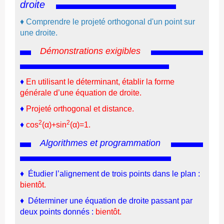
droite
♦
Comprendre l
e
projeté orthogonal d'un point sur
une droite.
Démonstrations exigibles
♦
En utilisant le déterminant, établir la forme
générale d’une équation de droite.
♦
Projeté orthogonal et distance.
2
2
♦
cos
(α)+sin
(α)=1.
Algorithmes et programmation
♦
Étudier l’alignement de trois points dans le plan :
bientôt.
♦
Déterminer une équation de droite passant par
deux points donnés
:
bientôt.