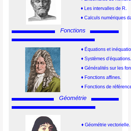
♦
Les intervalles de R.
♦
Calculs numériques d
Fonctions
♦
Équations et inéquatio
♦
Systèmes d'équations
♦
Généralités sur les fo
♦
Fonctions affines.
♦
Fonctions de référenc
Géométrie
♦
Géométrie vectorielle.