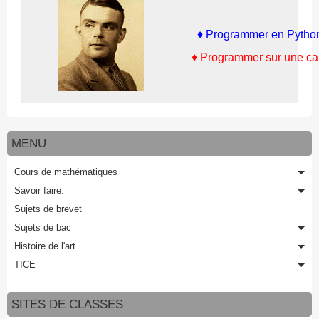
♦
Programmer en Pyth
♦ Programmer sur une calcu
MENU
Cours de mathématiques
Savoir faire.
Sujets de brevet
Sujets de bac
Histoire de l'art
TICE
SITES DE CLASSES