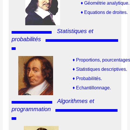
♦
G
éométrie analytique.
♦
Equations de droites.
Statistiques et
probabilités
♦
Proportions, pourcentages
♦
Statistiques descriptives.
♦
Probabilités.
♦
Echantillonnage.
Algorithmes et
programmation