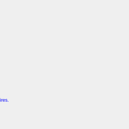
ires.
.