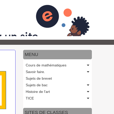
de bac
Programmes officiels
Orientation
OK
MENU
Cours de mathématiques
Savoir faire.
Sujets de brevet
Sujets de bac
Histoire de l'art
TICE
SITES DE CLASSES