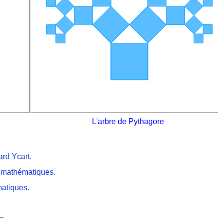
L'arbre de Pythagore
ard Ycart.
es mathématiques.
matiques.