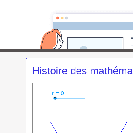
Page d'accueil
Pour les Profs
Cours de m
Maths au
Histoire des mathéma