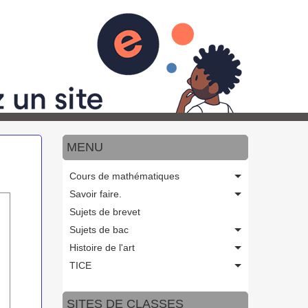
de bac
Programmes officiels
Orientation
OK
MENU
Cours de mathématiques
Savoir faire.
Sujets de brevet
Sujets de bac
Histoire de l'art
TICE
SITES DE CLASSES