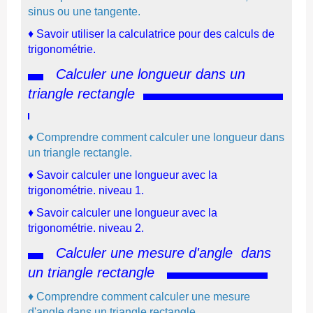
sinus ou une tangente.
♦
S
avoir utiliser la calculatrice pour des calculs de
trigonométrie
.
Calculer une longueur dans un
triangle rectangle
♦
Comprendre comment calculer une longueur dans
un triangle rectangle.
♦
Savoir calculer une longueur avec la
trigonométrie. niveau 1.
♦
Savoir calculer une longueur avec la
trigonométrie. niveau 2.
Calculer une mesure d'angle
dans
un triangle rectangle
♦
Comprendre comment calculer une mesure
d'angle dans un triangle rectangle.