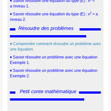
♦
Savoir résoudre une équation du type (E) : x
=
a
niveau 1
.
2
♦
Savoir résoudre une équation du type
(E) :
x
= a
niveau 2
.
Résoudre des problèmes
♦
Comprendre comment résoudre un problème avec
une équation.
♦
Savoir résoudre un problème avec une équation
Exemple 1.
♦
Savoir résoudre un problème avec une équation
Exemple 2.
Petit conte mathématique