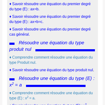
♦
Savoir résoudre une équation du premier degré
du type (E) : ax=b.
♦
Savoir résoudre une équation du premier degré
du type (E) : ax+b=c.
♦
Savoir résoudre une équation du premier degré
cas général.
Résoudre une équation du type
produit nul
♦
Comprendre comment résoudre une équation
du
type P
roduit nul.
♦
Savoir résoudre une équation du type produit nul
.
Résoudre une équation du type (E) :
2
x
= a
♦
Comprendre comment résoudre une équation
du
2
type (E) : x
= a
.
2