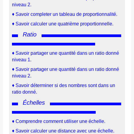
niveau 2
.
♦
Savoir completer un tableau de proportionnalité
.
♦
Sa
voir ca
lculer une quatrième proportionnelle
.
Ratio
♦
Savoir partager une quantité dans un ratio donné
niveau 1.
♦
Savoir partager une quantité dans un ratio donné
niveau 2.
♦
Savoir déterminer si des nombres sont dans un
ratio donné.
Échelles
♦
Comprendre comment utiliser une échelle.
♦
Savoir calculer une distance avec une échelle.