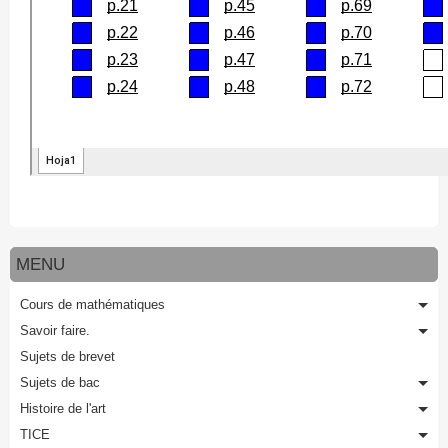
MENU
Cours de mathématiques
Savoir faire.
Sujets de brevet
Sujets de bac
Histoire de l'art
TICE