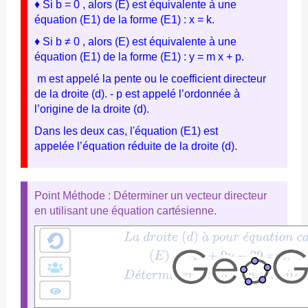
♦ Si b = 0 , alors (E) est équivalente à une
équation (E1) de la forme (E1) : x = k.
♦ Si b ≠ 0 , alors (E) est équivalente à une
équation (E1) de la forme (E1) : y = m x + p.
m est appelé la pente ou le coefficient directeur
de la droite (d). - p est appelé l’ordonnée à
l’origine de la droite (d).
Dans les deux cas, l'équation (E1) est
appelée l’équation réduite de la droite (d).
Point Méthode : Déterminer un vecteur directeur
en utilisant une équation cartésienne.