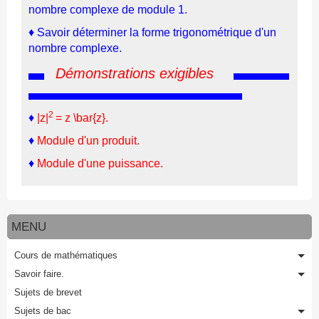
nombre complexe de module 1.
♦
Savoir déterminer la forme trigonométrique d'un
nombre complexe.
Démonstrations exigibles
2
♦
|z|
= z \bar{z}
.
♦
Module d'un produit.
♦
Module d'une puissance.
MENU
Cours de mathématiques
Savoir faire.
Sujets de brevet
Sujets de bac