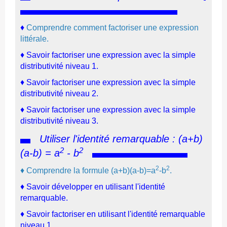
♦
C
omprendre comment factoriser une expression
littérale.
♦ Savoir factoriser une expression avec la simple
distributivité niveau 1.
♦
Savoir factoriser une expression
avec la simple
distributivité niveau 2.
♦
Savoir factoriser une expression avec
la simple
distributivité niveau 3.
Utiliser l'identité remarquable :
(a+b)
2
2
(
a-b) = a
- b
2
2
♦ Comprendre la formule (a+b)(a-b)=a
-b
.
♦ Savoir développer en utilisant l'identité
remarquable.
♦
Savoir factoriser en utilisant
l'identité remarquable
niveau 1.