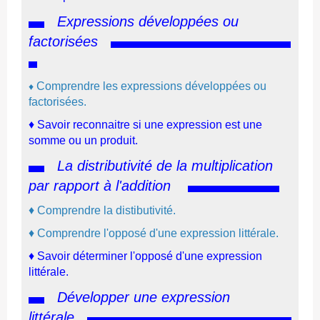
Expressions développées ou
factorisées
C
omprendre les expressions développées ou
♦
factorisées.
♦ Savoir reconnaitre si une expression est une
somme ou un produit.
La distributivité de la multiplication
par rapport à l'addition
♦
C
omprendre la distibutivité.
♦
C
omprendre l'opposé d'une expression littérale.
♦ Savoir déterminer l'opposé d'une expression
littérale.
Développer une expression
littérale