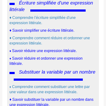
Écriture simplifiée d'
une expression
littérale
♦
C
om
prendre l'écriture simplifiée d'une
expression littérale.
♦
Savoir simplifier une écriture littérale.
♦
C
om
prendre comment réduire et ordonner une
expression littérale.
Savoir réduire une expression littérale.
♦
Savoir réduire et ordonner une expression
♦
littérale.
Substituer la variable par un nombre
C
omprendre comment substituer une lettre par
♦
une valeur dans une expression littérale.
♦ Savoir substituer la variable par un nombre dans
une expression littérale.