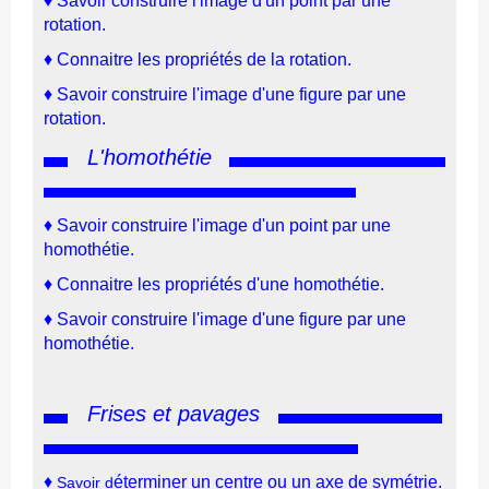
♦
Savoir construire l'image d'un point par une
rotation.
♦
Connaitre les propriétés de la rotation
.
♦
Savoir construire l'image d'une figure par une
rotation.
L'homothétie
♦
Savoir construire l'image d'un point par une
homothétie.
♦
Connaitre les propriétés d'une
homothétie.
♦
Savoir construire l'image d'une figure par une
homothétie.
Frises et pavages
♦
éterminer un centre ou un axe de symétrie.
Savoir d