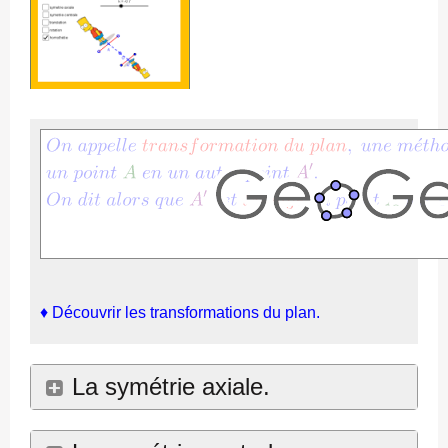
♦
Découvrir les transformations du plan.
La symétrie axiale.
♦
Comprendre la symétrie axiale
.