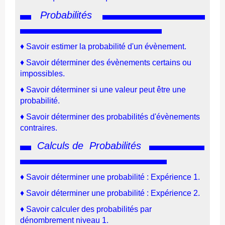
Probabilités
♦ Savoir estimer la probabilité d'un évènement.
♦
Savoir d
éterminer des évènements certains ou
impossibles
.
♦
Savoir d
éterminer s
i une valeur peut être une
probabilité
.
♦
Savoir d
éterminer des probabilités d'évènements
c
ontraires
.
Calculs de
Probabilités
♦ Savoir déterminer une probabilité : Expérience 1.
♦ Savoir déterminer une probabilité : Expérience 2.
♦
Savoir calculer des probabilités
par
dénombrement
niveau 1
.